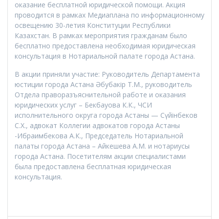
оказание бесплатной юридической помощи. Акция
проводится в рамках Медиаплана по информационному
освещению 30-летия Конституции Республики
Казахстан. В рамках мероприятия гражданам было
бесплатно предоставлена необходимая юридическая
консультация в Нотариальной палате города Астана.
В акции приняли участие: Руководитель Департамента
юстиции города Астана Әбубакір Т.М., руководитель
Отдела праворазъяснительной работе и оказания
юридических услуг – Бекбауова К.К., ЧСИ
исполнительного округа города Астаны — Сүйінбеков
С.Х., адвокат Коллегии адвокатов города Астаны
-Ибраимбекова А.К., Председатель Нотариальной
палаты города Астана – Айкешева А.М. и нотариусы
города Астана. Посетителям акции специалистами
была предоставлена бесплатная юридическая
консультация.