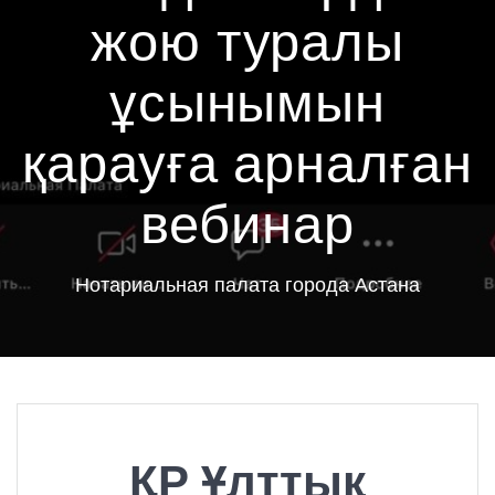
жою туралы
ұсынымын
қарауға арналған
вебинар
Нотариальная палата города Астана
ҚР Ұлттық