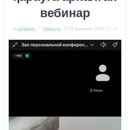
вебинар
notadmin
Новости
23 февраля, 2026
|
0